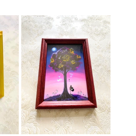
Preis