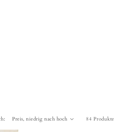
ch:
84 Produkte