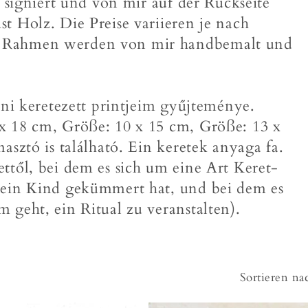
d signiert und von mir auf der Rückseite
t Holz. Die Preise variieren je nach
n Rahmen werden von mir handbemalt und
mini keretezett printjeim gyűjteménye.
x 18 cm, Größe: 10 x 15 cm, Größe: 13 x
asztó is található. Ein keretek anyaga fa.
ttől, bei dem es sich um eine Art Keret-
m ein Kind gekümmert hat, und bei dem es
 geht, ein Ritual zu veranstalten).
Sortieren na