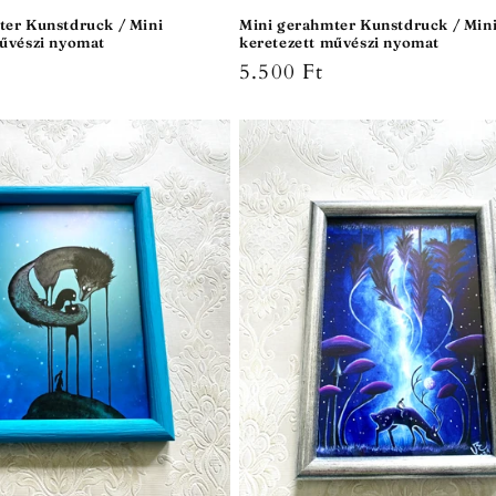
ter Kunstdruck / Mini
Mini gerahmter Kunstdruck / Min
művészi nyomat
keretezett művészi nyomat
r
Normaler
5.500 Ft
Preis