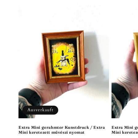
Ausverkauft
Extra Mini gerahmter Kunstdruck / Extra
Extra Mini 
Mini keretezett művészi nyomat
Mini kerete