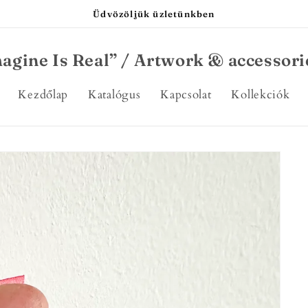
Üdvözöljük üzletünkben
agine Is Real” / Artwork & accessori
Kezdőlap
Katalógus
Kapcsolat
Kollekciók