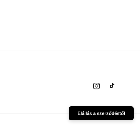
Instagram
TikTok
Elállás a szerződéstől