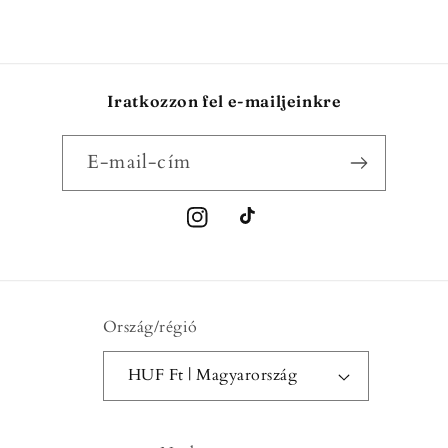
Iratkozzon fel e-mailjeinkre
E-mail-cím
Instagram
TikTok
Ország/régió
HUF Ft | Magyarország