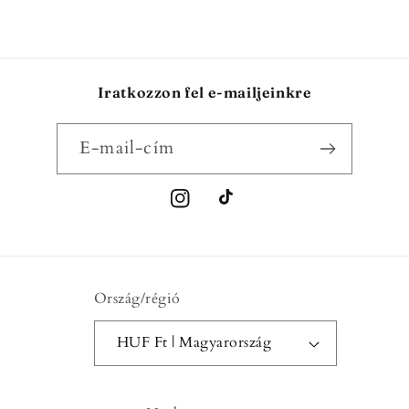
Iratkozzon fel e-mailjeinkre
E-mail-cím
Instagram
TikTok
Ország/régió
HUF Ft | Magyarország