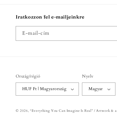
Iratkozzon fel e-mailjeinkre
E-mail-cím
Ország/régió
Nyelv
HUF Ft | Magyarország
Magyar
© 2026,
“Everything You Can Imagine Is Real” / Artwork & a