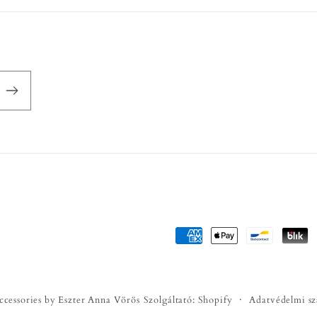
Fizetési
módok
ccessories by Eszter Anna Vörös
Szolgáltató: Shopify
Adatvédelmi sz