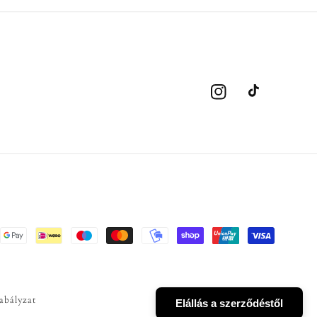
Instagram
TikTok
abályzat
Elállás a szerződéstől