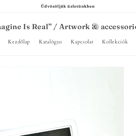
Üdvözöljük üzletünkben
agine Is Real” / Artwork & accessori
Kezdőlap
Katalógus
Kapcsolat
Kollekciók