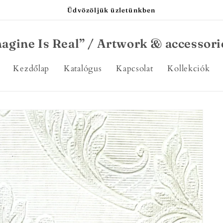
Üdvözöljük üzletünkben
agine Is Real” / Artwork & accessori
Kezdőlap
Katalógus
Kapcsolat
Kollekciók