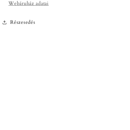
Webáruház adatai
Részesedés