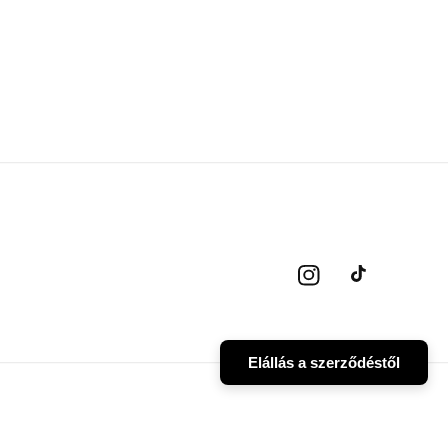
Instagram
TikTok
Elállás a szerződéstől