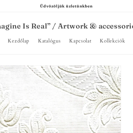
Üdvözöljük üzletünkben
agine Is Real” / Artwork & accessori
Kezdőlap
Katalógus
Kapcsolat
Kollekciók