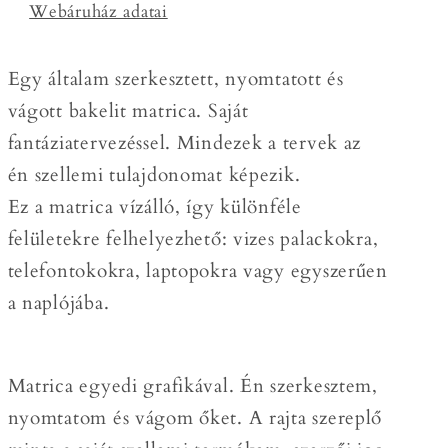
Webáruház adatai
Egy általam szerkesztett, nyomtatott és
vágott bakelit matrica. Saját
fantáziatervezéssel. Mindezek a tervek az
én szellemi tulajdonomat képezik.
Ez a matrica vízálló, így különféle
felületekre felhelyezhető: vizes palackokra,
telefontokokra, laptopokra vagy egyszerűen
a naplójába.
Matrica egyedi grafikával. Én szerkesztem,
nyomtatom és vágom őket. A rajta szereplő