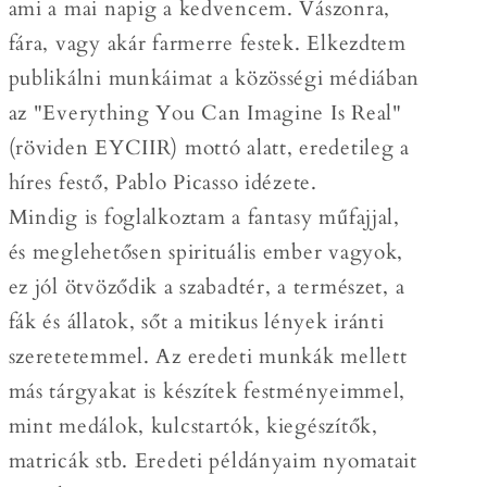
ami a mai napig a kedvencem. Vászonra,
fára, vagy akár farmerre festek. Elkezdtem
publikálni munkáimat a közösségi médiában
az "Everything You Can Imagine Is Real"
(röviden EYCIIR) mottó alatt, eredetileg a
híres festő, Pablo Picasso idézete.
Mindig is foglalkoztam a fantasy műfajjal,
és meglehetősen spirituális ember vagyok,
ez jól ötvöződik a szabadtér, a természet, a
fák és állatok, sőt a mitikus lények iránti
szeretetemmel. Az eredeti munkák mellett
más tárgyakat is készítek festményeimmel,
mint medálok, kulcstartók, kiegészítők,
matricák stb. Eredeti példányaim nyomatait