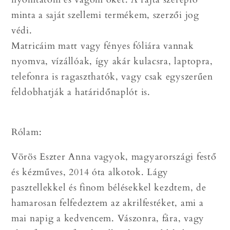
minta a saját szellemi termékem, szerzői jog
védi.
Matricáim matt vagy fényes fóliára vannak
nyomva, vízállóak, így akár kulacsra, laptopra,
telefonra is ragaszthatók, vagy csak egyszerűen
feldobhatják a határidőnaplót is.
Rólam:
Vörös Eszter Anna vagyok, magyarországi festő
és kézműves, 2014 óta alkotok. Lágy
pasztellekkel és finom bélésekkel kezdtem, de
hamarosan felfedeztem az akrilfestéket, ami a
mai napig a kedvencem. Vászonra, fára, vagy