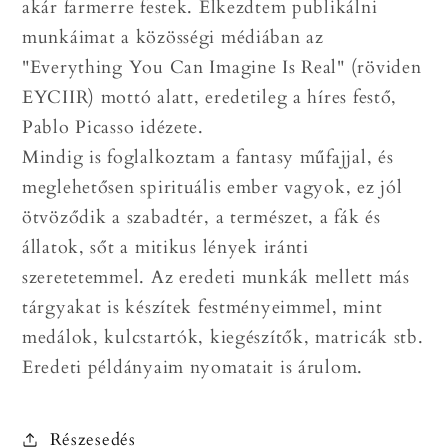
akár farmerre festek. Elkezdtem publikálni
munkáimat a közösségi médiában az
"Everything You Can Imagine Is Real" (röviden
EYCIIR) mottó alatt, eredetileg a híres festő,
Pablo Picasso idézete.
Mindig is foglalkoztam a fantasy műfajjal, és
meglehetősen spirituális ember vagyok, ez jól
ötvöződik a szabadtér, a természet, a fák és
állatok, sőt a mitikus lények iránti
szeretetemmel. Az eredeti munkák mellett más
tárgyakat is készítek festményeimmel, mint
medálok, kulcstartók, kiegészítők, matricák stb.
Eredeti példányaim nyomatait is árulom.
Részesedés